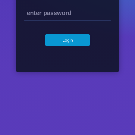
Login